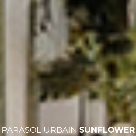
PARASOL URBAIN
SUNFLOWER