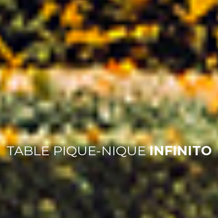
TABLE PIQUE-NIQUE
INFINITO