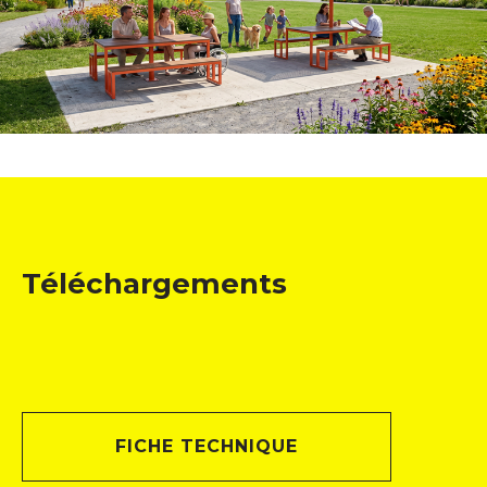
Table TANZA avec parasol métallique
Voir le parasol QUATTRO
Téléchargements
FICHE TECHNIQUE