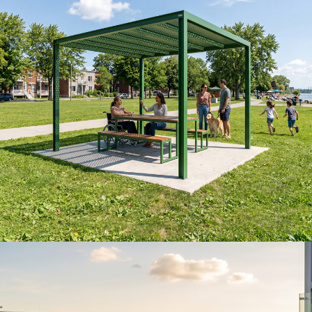
Table TANZA avec pergola
Voir la PERGOLA