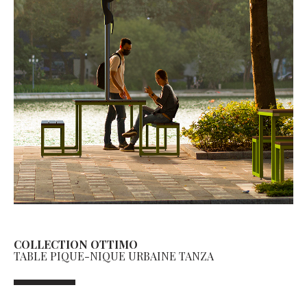
COLLECTION OTTIMO
TABLE PIQUE-NIQUE URBAINE TANZA