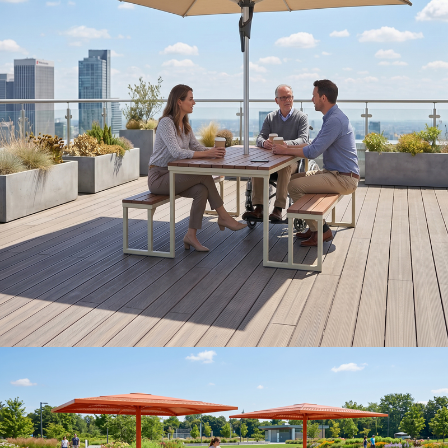
Table TANZA 6 places
avec parasol en tissu