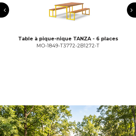
Table à pique-nique TANZA - 6 places
MO-1849-T3772-2B1272-T