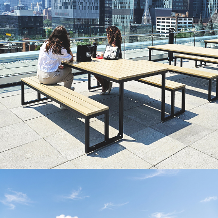
Toit-terrasse ALLIED
Découvrir le projet