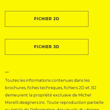
FICHIER 2D
FICHIER 3D
__
Toutes les informations contenues dans les
brochures, fiches techniques, fichiers 2D et 3D
demeurent la propriété exclusive de Michel
Morelli designers inc. Toute reproduction partielle
ou totale de l’information, des visuels, du design