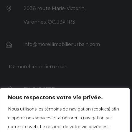
2038 route Marie-Victorin,
Varennes, QC. J3X 1R3
info@morellimobilierurbain.com
IG: morellimobilierurbain
514-847-9737
Nous respectons votre vie privée.
Nous utilisons les témoins de navigation (cookies) afin
d'opérer nos services et améliorer la navigation sur
notre site web. Le respect de votre vie privée est