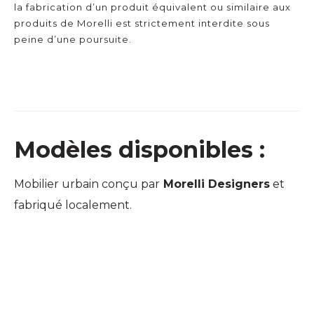
la fabrication d’un produit équivalent ou similaire aux
produits de Morelli est strictement interdite sous
peine d’une poursuite.
Modèles disponibles :
Mobilier urbain conçu par
Morelli Designers
et
fabriqué localement.
TABLE PIQUE-NIQUE
URBAINE
TANZA