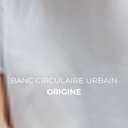
BANC CIRCULAIRE URBAIN
ORIGINE