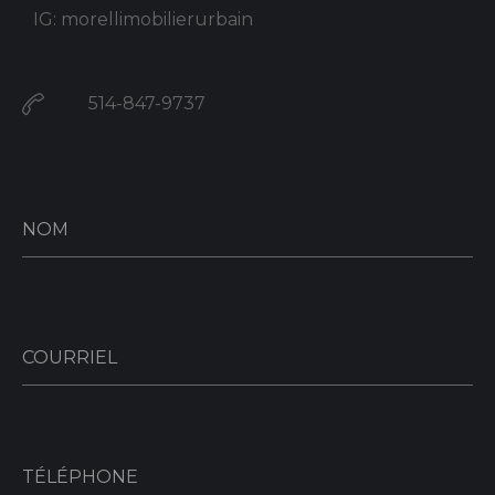
IG: morellimobilierurbain
514-847-9737