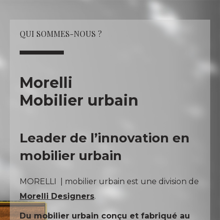
QUI SOMMES-NOUS ?
Morelli
Mobilier urbain
Leader de l’innovation en
mobilier urbain
MORELLI | mobilier urbain est une division de
Morelli Designers
.
Du mobilier urbain conçu et fabriqué au