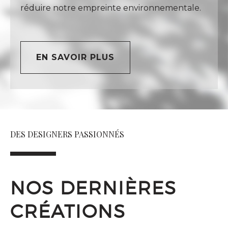
réduire notre empreinte environnementale.
EN SAVOIR PLUS
DES DESIGNERS PASSIONNÉS
NOS DERNIÈRES
CRÉATIONS