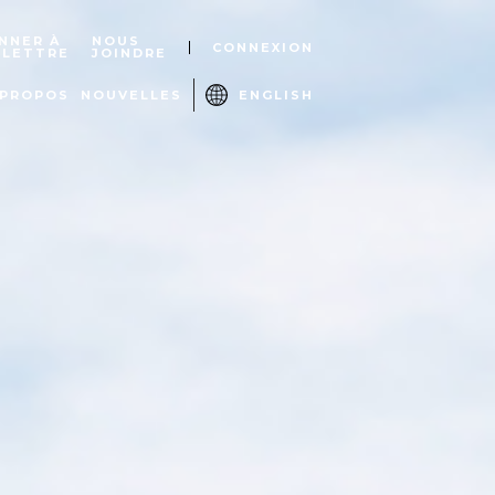
NNER À
NOUS
CONNEXION
OLETTRE
JOINDRE
 PROPOS
NOUVELLES
ENGLISH