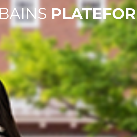
BAINS
PLATEFOR