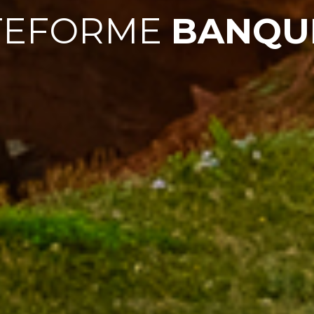
TEFORME
BANQU