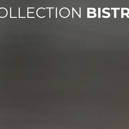
OLLECTION
BIST