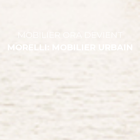
MOBILIER ORA DEVIENT
MORELLI: MOBILIER URBAIN