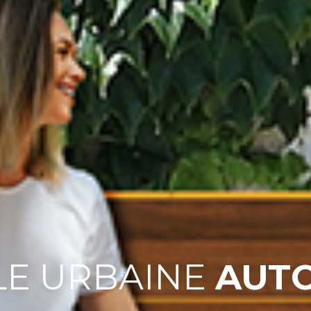
LE URBAINE
AUT