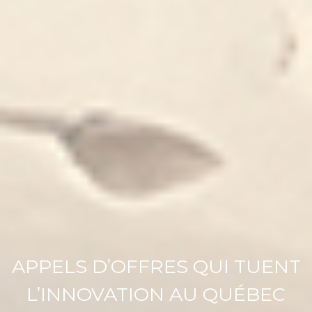
APPELS D’OFFRES QUI TUENT
L’INNOVATION AU QUÉBEC